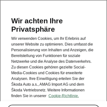
DE
Wir achten Ihre
Privatsphäre
Wir verwenden Cookies, um Ihr Erlebnis auf
unserer Website zu optimieren. Dies umfasst die
Personalisierung von Inhalten und Anzeigen, die
Bereitstellung von Funktionen für soziale
Netzwerke und die Analyse des Datenverkehrs.
Zu diesen Cookies gehören gezielte Social-
Media-Cookies und Cookies für erweiterte
Analysen. Ihre Einwilligung erteilen Sie der
Škoda Auto a.s., AMAG Import AG und dem
Wie schnell können Sie
Škoda Vertriebsnetz. Weitere Informationen
finden Sie in unserer
Cookie-Richtlinie.
Ihren Škoda laden?