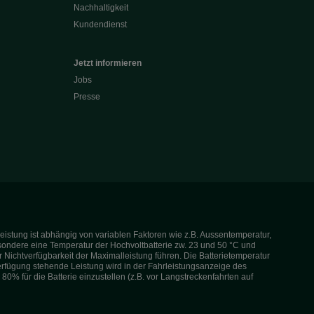
Nachhaltigkeit
Kundendienst
Jetzt informieren
Jobs
Presse
eistung ist abhängig von variablen Faktoren wie z.B. Aussentemperatur,
esondere eine Temperatur der Hochvoltbatterie zw. 23 und 50 °C und
ichtverfügbarkeit der Maximalleistung führen. Die Batterietemperatur
Verfügung stehende Leistung wird in der Fahrleistungsanzeige des
80% für die Batterie einzustellen (z.B. vor Langstreckenfahrten auf