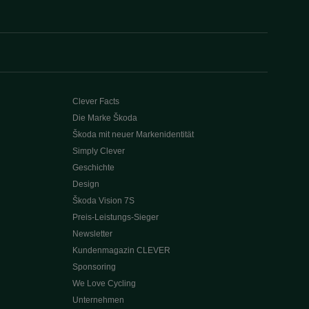
Clever Facts
Die Marke Škoda
Škoda mit neuer Markenidentität
Simply Clever
Geschichte
Design
Škoda Vision 7S
Preis-Leistungs-Sieger
Newsletter
Kundenmagazin CLEVER
Sponsoring
We Love Cycling
Unternehmen