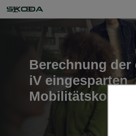
DE
Berechnung der
iV eingesparten
Mobilitätskosten