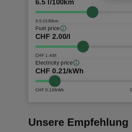
6.5 l/100km
3.5 l/100km
Fuel price
CHF 2.00/l
CHF 1.40/l
Electricity price
CHF 0.21/kWh
CHF 0.10/kWh
Unsere Empfehlung