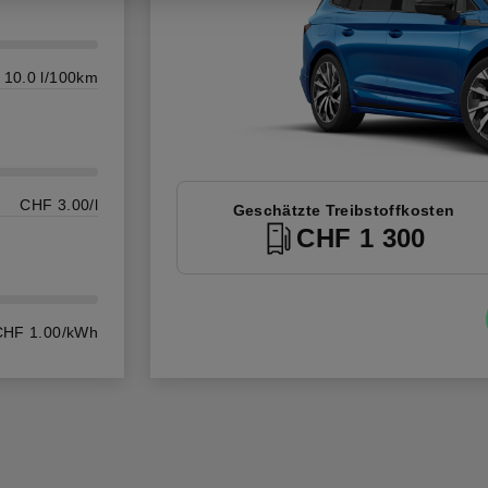
10.0 l/100km
CHF 3.00/l
Geschätzte Treibstoffkosten
CHF 1 300
CHF 1.00/kWh