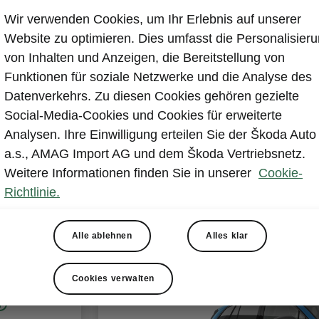
Wir verwenden Cookies, um Ihr Erlebnis auf unserer
Website zu optimieren. Dies umfasst die Personalisier
von Inhalten und Anzeigen, die Bereitstellung von
Funktionen für soziale Netzwerke und die Analyse des
Enyaq Spo
Datenverkehrs. Zu diesen Cookies gehören gezielte
Sportline
Social-Media-Cookies und Cookies für erweiterte
Analysen. Ihre Einwilligung erteilen Sie der Škoda Auto
a.s., AMAG Import AG und dem Škoda Vertriebsnetz.
Weitere Informationen finden Sie in unserer
Cookie-
Richtlinie.
Geschätzte Einsparung
CHF 970
Alle ablehnen
Alles klar
Cookies verwalten
75000 km