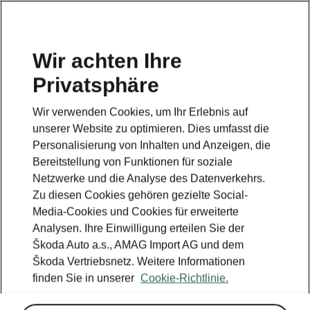
DE
Wir achten Ihre
Privatsphäre
Wir verwenden Cookies, um Ihr Erlebnis auf
unserer Website zu optimieren. Dies umfasst die
Personalisierung von Inhalten und Anzeigen, die
Bereitstellung von Funktionen für soziale
Netzwerke und die Analyse des Datenverkehrs.
Zu diesen Cookies gehören gezielte Social-
Media-Cookies und Cookies für erweiterte
Analysen. Ihre Einwilligung erteilen Sie der
Škoda Auto a.s., AMAG Import AG und dem
Berechnung der durch iV
Škoda Vertriebsnetz. Weitere Informationen
finden Sie in unserer
Cookie-Richtlinie.
eingesparten