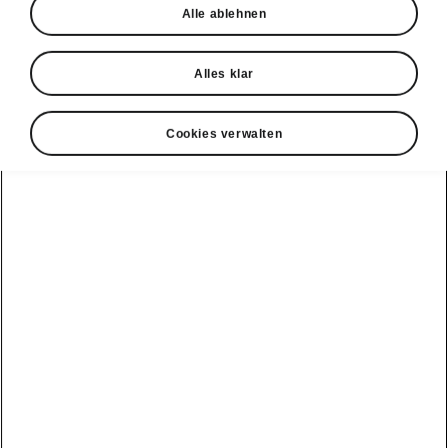
Alle ablehnen
Markt
Alles klar
Sprache
Cookies verwalten
Anzeigen
Kundendienst
+ 41 800 03 20 10