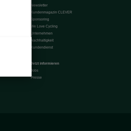
Newsletter
Kundenmagazin CLEVER
Sponsoring
We Love Cycling
Unternehmen
Nachhaltigkeit
Kundendienst
Jetzt informieren
Jobs
Presse