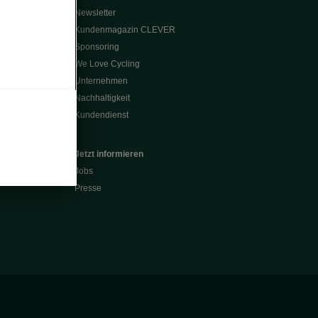
Newsletter
Kundenmagazin CLEVER
Sponsoring
We Love Cycling
Unternehmen
Nachhaltigkeit
Kundendienst
Jetzt informieren
Jobs
Presse