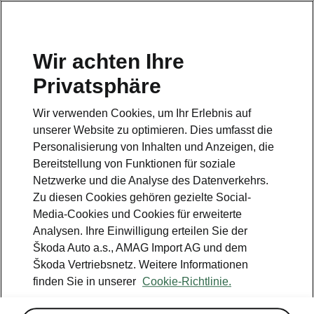
DE
Wir achten Ihre
Kundendienst
Privatsphäre
+ 41 800 03 20 10
Wir verwenden Cookies, um Ihr Erlebnis auf
Kontakt
unserer Website zu optimieren. Dies umfasst die
Personalisierung von Inhalten und Anzeigen, die
Bereitstellung von Funktionen für soziale
Netzwerke und die Analyse des Datenverkehrs.
Zu diesen Cookies gehören gezielte Social-
Media-Cookies und Cookies für erweiterte
Siehe auch
Analysen. Ihre Einwilligung erteilen Sie der
Newsletter
Škoda Auto a.s., AMAG Import AG und dem
Škoda Vertriebsnetz. Weitere Informationen
Konfigurator
finden Sie in unserer
Cookie-Richtlinie.
Škoda Partner