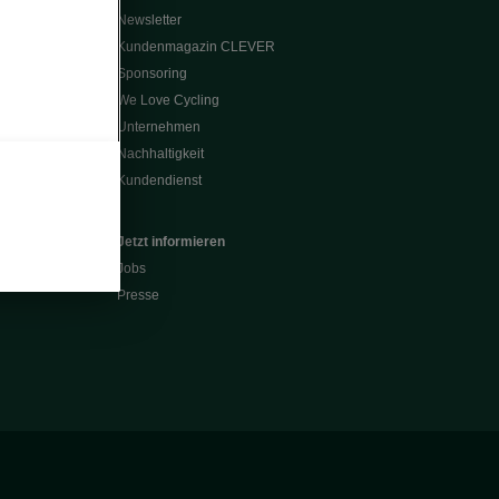
Newsletter
Kundenmagazin CLEVER
Sponsoring
We Love Cycling
Unternehmen
Nachhaltigkeit
Kundendienst
Jetzt informieren
Jobs
Presse