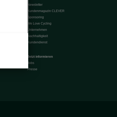
Newsletter
Kundenmagazin CLEVER
Sponsoring
We Love Cycling
Unternehmen
Nachhaltigkeit
Kundendienst
Jetzt informieren
Jobs
Presse