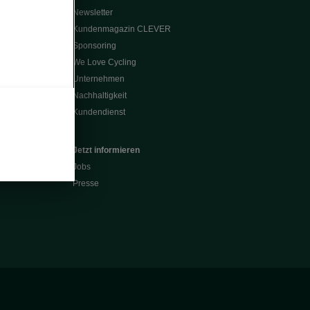
Newsletter
Kundenmagazin CLEVER
Sponsoring
We Love Cycling
Unternehmen
Nachhaltigkeit
Kundendienst
Jetzt informieren
Jobs
Presse