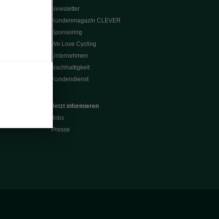
Newsletter
Kundenmagazin CLEVER
Sponsoring
We Love Cycling
Unternehmen
Nachhaltigkeit
Kundendienst
Jetzt informieren
Jobs
Presse