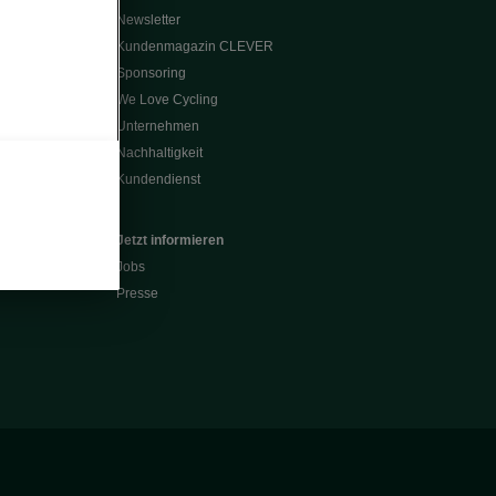
Newsletter
Kundenmagazin CLEVER
Sponsoring
We Love Cycling
Unternehmen
Nachhaltigkeit
Kundendienst
Jetzt informieren
Jobs
Presse