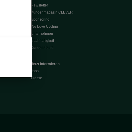
Newsletter
Kundenmagazin CLEVER
Sponsoring
We Love Cycling
Unternehmen
Nachhaltigkeit
Kundendienst
Jetzt informieren
Jobs
Presse