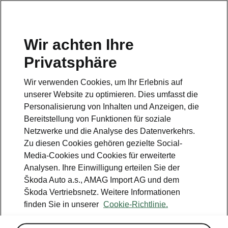
DE
Testform
Wir achten Ihre
Privatsphäre
Wir verwenden Cookies, um Ihr Erlebnis auf
unserer Website zu optimieren. Dies umfasst die
Kundendienst
Personalisierung von Inhalten und Anzeigen, die
+ 41 800 03 20 10
Bereitstellung von Funktionen für soziale
Netzwerke und die Analyse des Datenverkehrs.
Zu diesen Cookies gehören gezielte Social-
Kontakt
Media-Cookies und Cookies für erweiterte
Analysen. Ihre Einwilligung erteilen Sie der
Škoda Auto a.s., AMAG Import AG und dem
Škoda Vertriebsnetz. Weitere Informationen
finden Sie in unserer
Cookie-Richtlinie.
Siehe auch