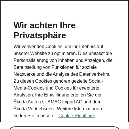
DE
Wir achten Ihre
Privatsphäre
This page is a supplementary page of the opening page.
Click the button to get back.
Wir verwenden Cookies, um Ihr Erlebnis auf
unserer Website zu optimieren. Dies umfasst die
Get back to the opening page.
Personalisierung von Inhalten und Anzeigen, die
Bereitstellung von Funktionen für soziale
Netzwerke und die Analyse des Datenverkehrs.
Zu diesen Cookies gehören gezielte Social-
Media-Cookies und Cookies für erweiterte
Analysen. Ihre Einwilligung erteilen Sie der
Škoda Auto a.s., AMAG Import AG und dem
Škoda Vertriebsnetz. Weitere Informationen
finden Sie in unserer
Cookie-Richtlinie.