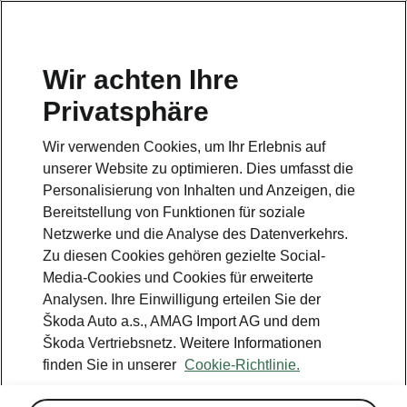
DE
Wir achten Ihre
Privatsphäre
This page is a supplementary page of the opening page.
Click the button to get back.
Wir verwenden Cookies, um Ihr Erlebnis auf
unserer Website zu optimieren. Dies umfasst die
Get back to the opening page.
Personalisierung von Inhalten und Anzeigen, die
Bereitstellung von Funktionen für soziale
Netzwerke und die Analyse des Datenverkehrs.
Zu diesen Cookies gehören gezielte Social-
Media-Cookies und Cookies für erweiterte
Analysen. Ihre Einwilligung erteilen Sie der
Škoda Auto a.s., AMAG Import AG und dem
Škoda Vertriebsnetz. Weitere Informationen
finden Sie in unserer
Cookie-Richtlinie.