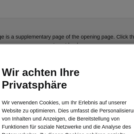
ge is a supplementary page of the opening page. Click th
to get back.
Get back to the opening page.
Wir achten Ihre
Privatsphäre
Wir verwenden Cookies, um Ihr Erlebnis auf unserer
Website zu optimieren. Dies umfasst die Personalisier
von Inhalten und Anzeigen, die Bereitstellung von
Funktionen für soziale Netzwerke und die Analyse des