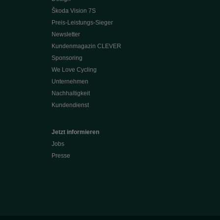
Škoda Vision 7S
Preis-Leistungs-Sieger
Newsletter
Kundenmagazin CLEVER
Sponsoring
We Love Cycling
Unternehmen
Nachhaltigkeit
Kundendienst
Jetzt informieren
Jobs
Presse