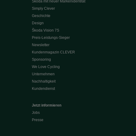
Škoda mit neuer Markenidentität
Simply Clever
Geschichte
Design
Škoda Vision 7S
Preis-Leistungs-Sieger
Newsletter
Kundenmagazin CLEVER
Sponsoring
We Love Cycling
Unternehmen
Nachhaltigkeit
Kundendienst
Jetzt informieren
Jobs
Presse