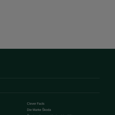
Clever Facts
Die Marke Škoda