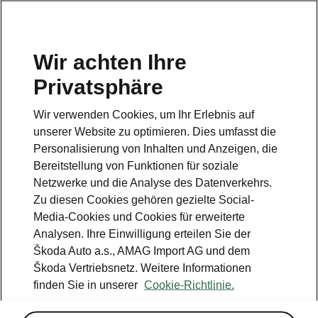
DE
Wir achten Ihre
Privatsphäre
Wir verwenden Cookies, um Ihr Erlebnis auf
Weitere Optionen
unserer Website zu optimieren. Dies umfasst die
Personalisierung von Inhalten und Anzeigen, die
• Stahlnotrad inkl. Wagenheber und
Bereitstellung von Funktionen für soziale
Radschraubenschlüssel (ohne Pannenset)
Netzwerke und die Analyse des Datenverkehrs.
Zu diesen Cookies gehören gezielte Social-
• Panorama Schiebedach
Media-Cookies und Cookies für erweiterte
Analysen. Ihre Einwilligung erteilen Sie der
Škoda Auto a.s., AMAG Import AG und dem
Škoda Vertriebsnetz. Weitere Informationen
finden Sie in unserer
Cookie-Richtlinie.