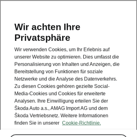
DE
Wir achten Ihre
Privatsphäre
This page is a supplementary page of the opening page.
Click the button to get back.
Wir verwenden Cookies, um Ihr Erlebnis auf
unserer Website zu optimieren. Dies umfasst die
Get back to the opening page.
Personalisierung von Inhalten und Anzeigen, die
Bereitstellung von Funktionen für soziale
Netzwerke und die Analyse des Datenverkehrs.
Zu diesen Cookies gehören gezielte Social-
Media-Cookies und Cookies für erweiterte
Analysen. Ihre Einwilligung erteilen Sie der
Škoda Auto a.s., AMAG Import AG und dem
Škoda Vertriebsnetz. Weitere Informationen
finden Sie in unserer
Cookie-Richtlinie.