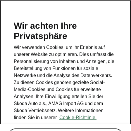
DE
Wir achten Ihre
Privatsphäre
This page is a supplementary page of the opening page.
Click the button to get back.
Wir verwenden Cookies, um Ihr Erlebnis auf
unserer Website zu optimieren. Dies umfasst die
Get back to the opening page.
Personalisierung von Inhalten und Anzeigen, die
Bereitstellung von Funktionen für soziale
Netzwerke und die Analyse des Datenverkehrs.
Zu diesen Cookies gehören gezielte Social-
Media-Cookies und Cookies für erweiterte
Analysen. Ihre Einwilligung erteilen Sie der
Škoda Auto a.s., AMAG Import AG und dem
Škoda Vertriebsnetz. Weitere Informationen
finden Sie in unserer
Cookie-Richtlinie.