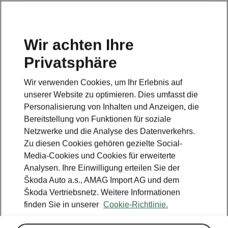
DE
Wir achten Ihre
Privatsphäre
This page is a supplementary page of the opening page.
Click the button to get back.
Wir verwenden Cookies, um Ihr Erlebnis auf
unserer Website zu optimieren. Dies umfasst die
Get back to the opening page.
Personalisierung von Inhalten und Anzeigen, die
Bereitstellung von Funktionen für soziale
Netzwerke und die Analyse des Datenverkehrs.
Zu diesen Cookies gehören gezielte Social-
Media-Cookies und Cookies für erweiterte
Analysen. Ihre Einwilligung erteilen Sie der
Škoda Auto a.s., AMAG Import AG und dem
Škoda Vertriebsnetz. Weitere Informationen
finden Sie in unserer
Cookie-Richtlinie.