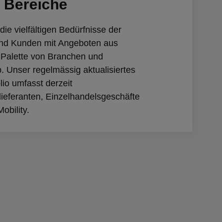
 Bereiche
ie vielfältigen Bedürfnisse der
nd Kunden mit Angeboten aus
n Palette von Branchen und
. Unser regelmässig aktualisiertes
lio umfasst derzeit
lieferanten, Einzelhandelsgeschäfte
obility.