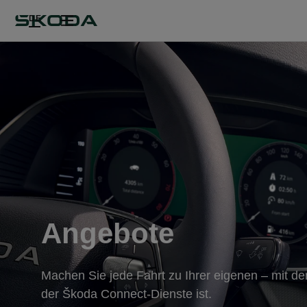
DE
Angebote
Machen Sie jede Fahrt zu Ihrer eigenen – mit de
der Škoda Connect-Dienste ist.