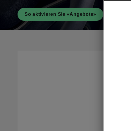
So aktivieren Sie «Angebote»