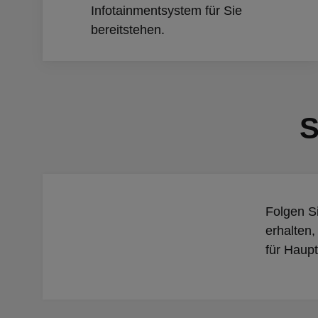
Infotainmentsystem für Sie
bereitstehen.
S
Folgen S
erhalten,
für Haupt