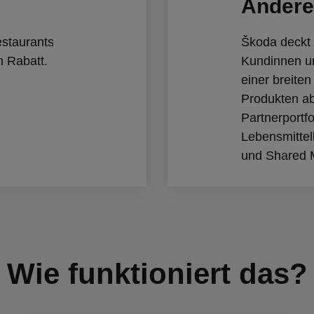
Andere
estaurants
Škoda deckt d
m Rabatt.
Kundinnen u
einer breite
Produkten ab
Partnerportfo
Lebensmittel
und Shared M
Wie funktioniert das?