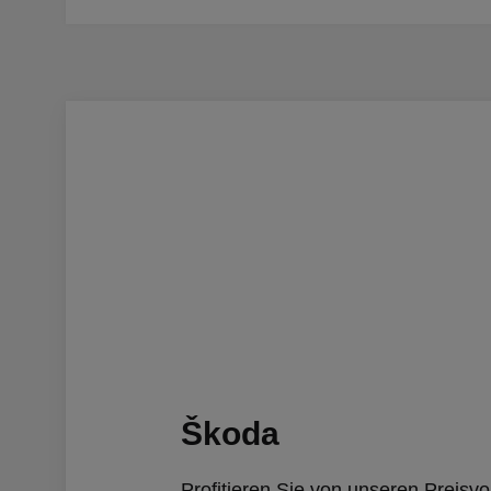
Škoda
Profitieren Sie von unseren Preisvo