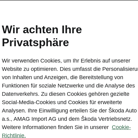
Wir achten Ihre
Privatsphäre
Wir verwenden Cookies, um Ihr Erlebnis auf unserer
Website zu optimieren. Dies umfasst die Personalisier
Mit der «An
von Inhalten und Anzeigen, die Bereitstellung von
exklusive De
Funktionen für soziale Netzwerke und die Analyse des
Route. Profi
Datenverkehrs. Zu diesen Cookies gehören gezielte
Vertragshänd
Social-Media-Cookies und Cookies für erweiterte
Restaurants 
Analysen. Ihre Einwilligung erteilen Sie der Škoda Auto
Einige diese
a.s., AMAG Import AG und dem Škoda Vertriebsnetz.
Karte der My
Weitere Informationen finden Sie in unserer
Cookie-
kostenlos. S
Richtlinie.