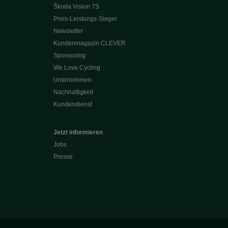
Škoda Vision 7S
Preis-Leistungs-Sieger
Newsletter
Kundenmagazin CLEVER
Sponsoring
We Love Cycling
Unternehmen
Nachhaltigkeit
Kundendienst
Jetzt informieren
Jobs
Presse