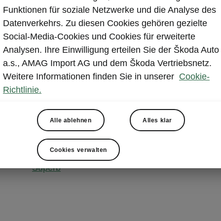
ataloge
Funktionen für soziale Netzwerke und die Analyse des
Datenverkehrs. Zu diesen Cookies gehören gezielte
Social-Media-Cookies und Cookies für erweiterte
Analysen. Ihre Einwilligung erteilen Sie der Škoda Auto
a.s., AMAG Import AG und dem Škoda Vertriebsnetz.
Weitere Informationen finden Sie in unserer
Cookie-
Richtlinie.
Scala
Alle ablehnen
Alles klar
Octavia
Cookies verwalten
Superb