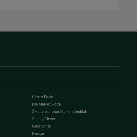
Clever Facts
Die Marke Škoda
Škoda mit neuer Markenidentität
Simply Clever
Geschichte
Design