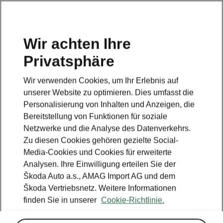
DE
Wir achten Ihre
Privatsphäre
Bei dieser Seite handelt es sich um eine
Ergänzungsseite zur Startseite. Klicken Sie auf die
Wir verwenden Cookies, um Ihr Erlebnis auf
Schaltfläche, um zurück zur Startseite zu gelangen.
unserer Website zu optimieren. Dies umfasst die
Personalisierung von Inhalten und Anzeigen, die
ZURÜCK ZUR STARTSEITE
Bereitstellung von Funktionen für soziale
Netzwerke und die Analyse des Datenverkehrs.
Zu diesen Cookies gehören gezielte Social-
Media-Cookies und Cookies für erweiterte
Analysen. Ihre Einwilligung erteilen Sie der
Škoda Auto a.s., AMAG Import AG und dem
Škoda Vertriebsnetz. Weitere Informationen
finden Sie in unserer
Cookie-Richtlinie.