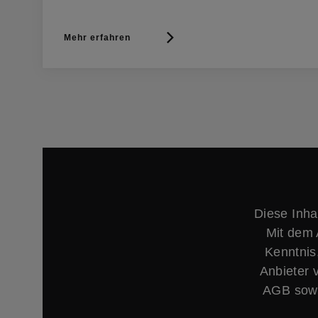
Mehr erfahren
Diese Inha
Mit dem 
Kenntnis
Anbieter 
AGB sowi