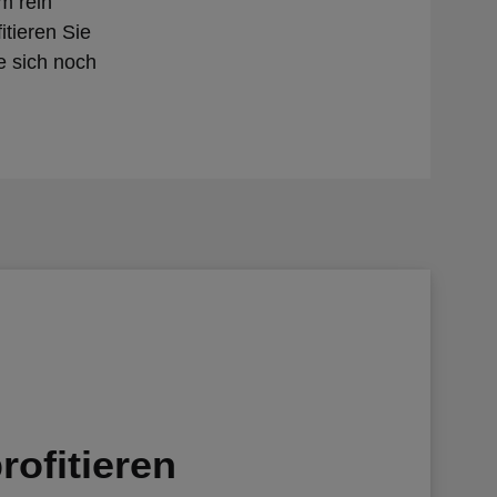
m rein
tieren Sie
e sich noch
rofitieren