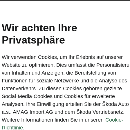
Wir achten Ihre
Privatsphäre
Probefa
Wir verwenden Cookies, um Ihr Erlebnis auf unserer
Website zu optimieren. Dies umfasst die Personalisier
von Inhalten und Anzeigen, die Bereitstellung von
Funktionen für soziale Netzwerke und die Analyse des
Datenverkehrs. Zu diesen Cookies gehören gezielte
Social-Media-Cookies und Cookies für erweiterte
Analysen. Ihre Einwilligung erteilen Sie der Škoda Auto
lte werden von einem Drittanbieter gehostet (www.yo
a.s., AMAG Import AG und dem Škoda Vertriebsnetz.
Aufruf und der Anzeige dieser externen Inhalte nehme
Weitere Informationen finden Sie in unserer
Cookie-
, dass personenbezogene Daten durch den jeweiligen
Richtlinie.