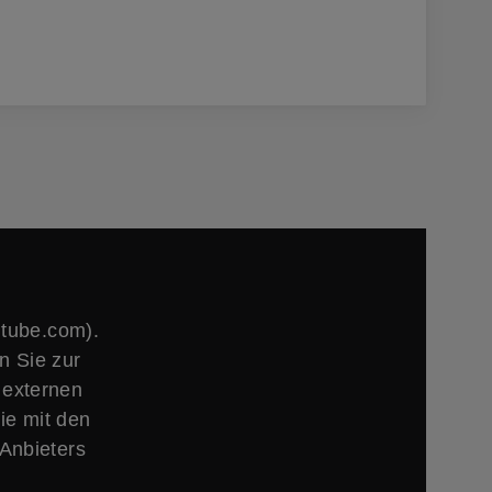
utube.com).
n Sie zur
 externen
ie mit den
Anbieters