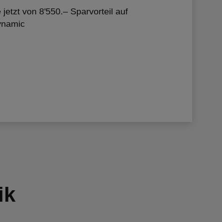
e jetzt von 8'550.– Sparvorteil auf
ynamic
ik