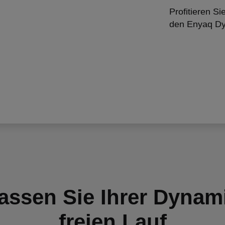
Profitieren Si
den Enyaq D
assen Sie Ihrer Dynam
freien Lauf