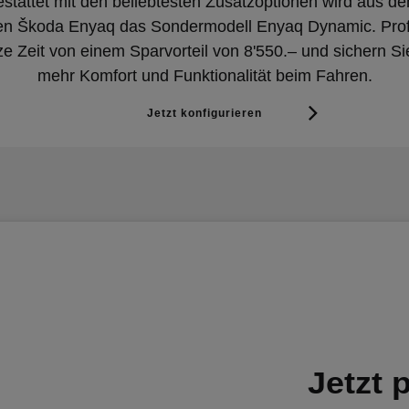
stattet mit den beliebtesten Zusatzoptionen wird aus de
hen Škoda Enyaq das Sondermodell Enyaq Dynamic. Profi
rze Zeit von einem Sparvorteil von 8'550.– und sichern Si
mehr Komfort und Funktionalität beim Fahren.
Jetzt konfigurieren
Jetzt p