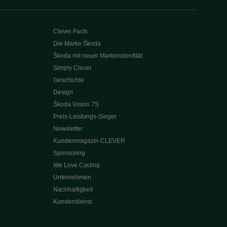
Clever Facts
Die Marke Škoda
Škoda mit neuer Markenidentität
Simply Clever
Geschichte
Design
Škoda Vision 7S
Preis-Leistungs-Sieger
Newsletter
Kundenmagazin CLEVER
Sponsoring
We Love Cycling
Unternehmen
Nachhaltigkeit
Kundendienst