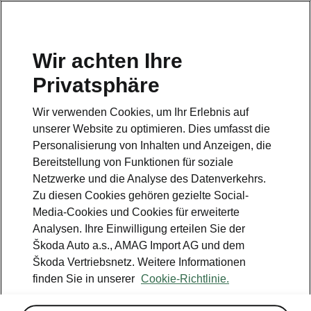
DE
Wir achten Ihre
Privatsphäre
This page is a supplementary page of the opening page.
Click the button to get back.
Wir verwenden Cookies, um Ihr Erlebnis auf
unserer Website zu optimieren. Dies umfasst die
Get back to the opening page.
Personalisierung von Inhalten und Anzeigen, die
Bereitstellung von Funktionen für soziale
Netzwerke und die Analyse des Datenverkehrs.
Zu diesen Cookies gehören gezielte Social-
Media-Cookies und Cookies für erweiterte
Analysen. Ihre Einwilligung erteilen Sie der
Škoda Auto a.s., AMAG Import AG und dem
Škoda Vertriebsnetz. Weitere Informationen
finden Sie in unserer
Cookie-Richtlinie.
Die Geschichte von Škoda
1926 - 1935