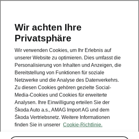
DE
Wir achten Ihre
Privatsphäre
Wir verwenden Cookies, um Ihr Erlebnis auf
unserer Website zu optimieren. Dies umfasst die
Personalisierung von Inhalten und Anzeigen, die
Bereitstellung von Funktionen für soziale
Netzwerke und die Analyse des Datenverkehrs.
Zu diesen Cookies gehören gezielte Social-
Media-Cookies und Cookies für erweiterte
Analysen. Ihre Einwilligung erteilen Sie der
Škoda Auto a.s., AMAG Import AG und dem
Prämien und
Škoda Vertriebsnetz. Weitere Informationen
Leasingaktionen
finden Sie in unserer
Cookie-Richtlinie.
Profitieren Sie von attraktiven Aktionen!