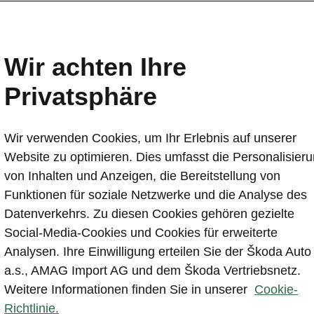
Wir achten Ihre
Privatsphäre
Probefa
Wir verwenden Cookies, um Ihr Erlebnis auf unserer
Website zu optimieren. Dies umfasst die Personalisier
von Inhalten und Anzeigen, die Bereitstellung von
Funktionen für soziale Netzwerke und die Analyse des
Modellvarianten
Datenverkehrs. Zu diesen Cookies gehören gezielte
Social-Media-Cookies und Cookies für erweiterte
Analysen. Ihre Einwilligung erteilen Sie der Škoda Auto
a.s., AMAG Import AG und dem Škoda Vertriebsnetz.
Weitere Informationen finden Sie in unserer
Cookie-
Richtlinie.