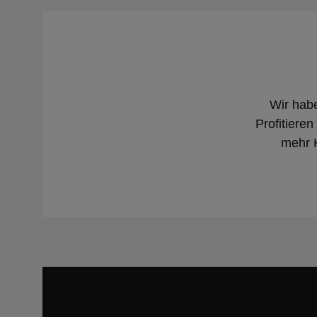
Wir hab
Profitiere
mehr K