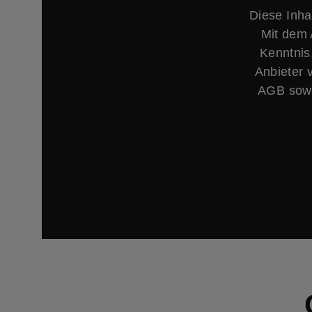
Diese Inha
Mit dem 
Kenntnis
Anbieter 
AGB sowi