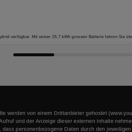
ybrid verfügbar. Mit seiner 25,7 kWh grossen Batterie fahren Sie übe
Fahrzeuge vergleichen
lte werden von einem Drittanbieter gehostet (www.yo
Aufruf und der Anzeige dieser externen Inhalte nehme
, dass personenbezogene Daten durch den jeweiligen