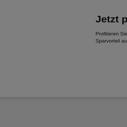
Jetzt p
Profitieren Si
Sparvorteil a