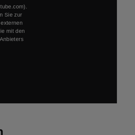
utube.com).
n Sie zur
 externen
ie mit den
Anbieters
n