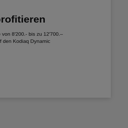
rofitieren
e von 8'200.- bis zu 12'700.–
uf den Kodiaq Dynamic