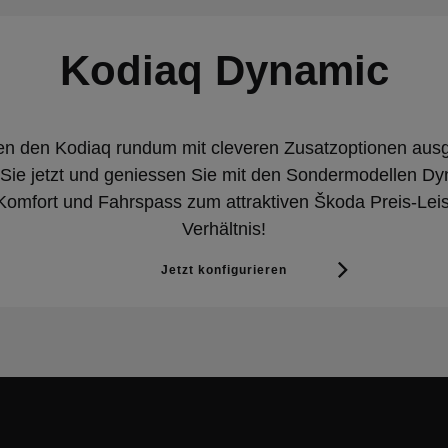
Kodiaq Dynamic
en den Kodiaq rundum mit cleveren Zusatzoptionen ausge
n Sie jetzt und geniessen Sie mit den Sondermodellen D
omfort und Fahrspass zum attraktiven Škoda Preis-Lei
Verhältnis!
Jetzt konfigurieren