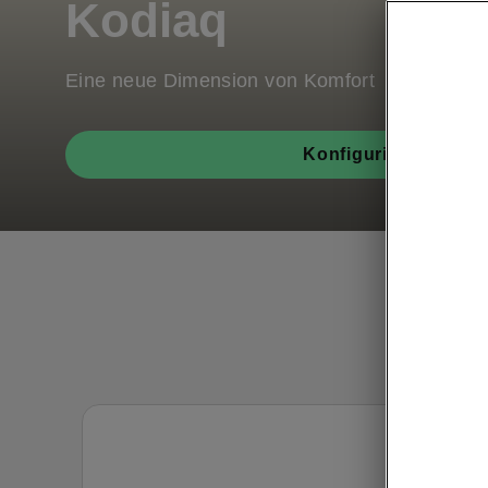
Kodiaq
Eine neue Dimension von Komfort
Konfigurieren