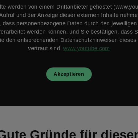
lte werden von einem Drittanbieter gehostet (www.yo
Aufruf und der Anzeige dieser externen Inhalte nehme
, dass personenbezogene Daten durch den jeweiligen
verarbeitet werden können, und Sie bestätigen, dass S
e den entsprechenden Datenschutzhinweisen dieses 
vertraut sind.
www.youtube.com
Akzeptieren
Gute Gründe für diese