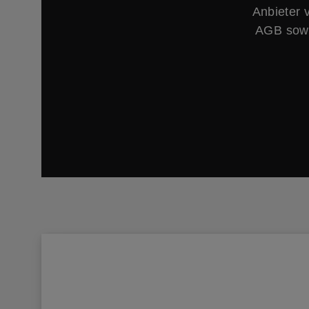
Anbieter 
AGB sowi