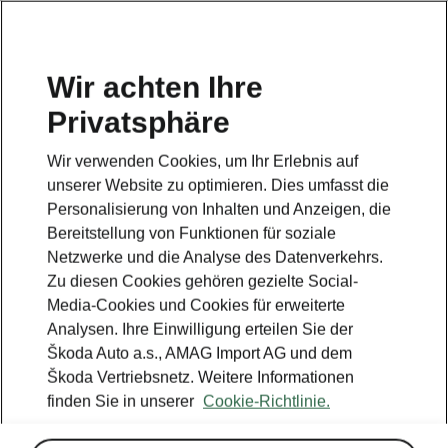
DE
Wir achten Ihre
Privatsphäre
This page is a supplementary page of the opening page.
Click the button to get back.
Wir verwenden Cookies, um Ihr Erlebnis auf
unserer Website zu optimieren. Dies umfasst die
Get back to the opening page.
Personalisierung von Inhalten und Anzeigen, die
Bereitstellung von Funktionen für soziale
Netzwerke und die Analyse des Datenverkehrs.
Zu diesen Cookies gehören gezielte Social-
Media-Cookies und Cookies für erweiterte
Analysen. Ihre Einwilligung erteilen Sie der
Škoda Auto a.s., AMAG Import AG und dem
Škoda Vertriebsnetz. Weitere Informationen
finden Sie in unserer
Cookie-Richtlinie.