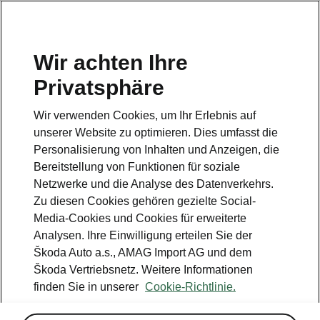
DE
Wir achten Ihre
Privatsphäre
This page is a supplementary page of the opening page.
Click the button to get back.
Wir verwenden Cookies, um Ihr Erlebnis auf
unserer Website zu optimieren. Dies umfasst die
Get back to the opening page.
Personalisierung von Inhalten und Anzeigen, die
Bereitstellung von Funktionen für soziale
Netzwerke und die Analyse des Datenverkehrs.
Zu diesen Cookies gehören gezielte Social-
Media-Cookies und Cookies für erweiterte
Analysen. Ihre Einwilligung erteilen Sie der
Škoda Auto a.s., AMAG Import AG und dem
Škoda Vertriebsnetz. Weitere Informationen
finden Sie in unserer
Cookie-Richtlinie.
Comfort