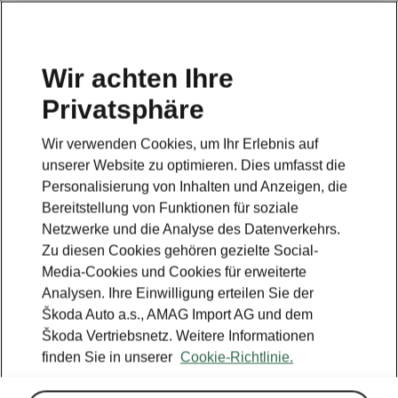
DE
Wir achten Ihre
Privatsphäre
This page is a supplementary page of the opening page.
Click the button to get back.
Wir verwenden Cookies, um Ihr Erlebnis auf
unserer Website zu optimieren. Dies umfasst die
Get back to the opening page.
Personalisierung von Inhalten und Anzeigen, die
Bereitstellung von Funktionen für soziale
Netzwerke und die Analyse des Datenverkehrs.
Zu diesen Cookies gehören gezielte Social-
Media-Cookies und Cookies für erweiterte
Analysen. Ihre Einwilligung erteilen Sie der
Škoda Auto a.s., AMAG Import AG und dem
Škoda Vertriebsnetz. Weitere Informationen
finden Sie in unserer
Cookie-Richtlinie.