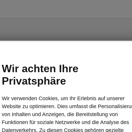
isted Drive
Wir achten Ihre
Privatsphäre
lteassistent «Lane Assist»
nsoren vorne und hinten
Wir verwenden Cookies, um Ihr Erlebnis auf unserer
Website zu optimieren. Dies umfasst die Personalisier
von Inhalten und Anzeigen, die Bereitstellung von
Funktionen für soziale Netzwerke und die Analyse des
Datenverkehrs. Zu diesen Cookies gehören gezielte