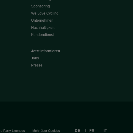
Sponsoring
We Love Cycling
Unternehmen
Nachhaltigkeit
Kundendienst
Jetzt informieren
Jobs
Presse
DE
FR
IT
rd Party Licenses
Mehr über Cookies