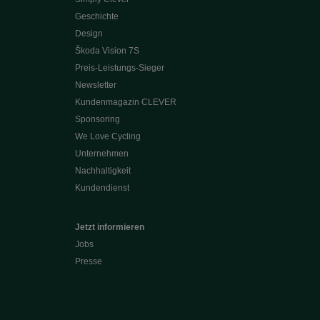
Geschichte
Design
Škoda Vision 7S
Preis-Leistungs-Sieger
Newsletter
Kundenmagazin CLEVER
Sponsoring
We Love Cycling
Unternehmen
Nachhaltigkeit
Kundendienst
Jetzt informieren
Jobs
Presse