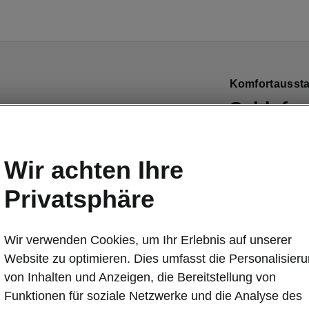
Komfortaussta
Schlafp
Wenn Sie sich
Geräten gönne
Wir achten Ihre
Sie bereit. Da
Privatsphäre
für die Rücks
ein zur Seite 
geniessen Si
Wir verwenden Cookies, um Ihr Erlebnis auf unserer
Zwei Decken si
Website zu optimieren. Dies umfasst die Personalisier
von Inhalten und Anzeigen, die Bereitstellung von
Funktionen für soziale Netzwerke und die Analyse des