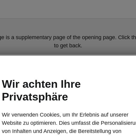
ge is a supplementary page of the opening page. Click th
to get back.
Get back to the opening page.
Wir achten Ihre
Privatsphäre
Wir verwenden Cookies, um Ihr Erlebnis auf unserer
Website zu optimieren. Dies umfasst die Personalisier
Škoda Scala –
von Inhalten und Anzeigen, die Bereitstellung von