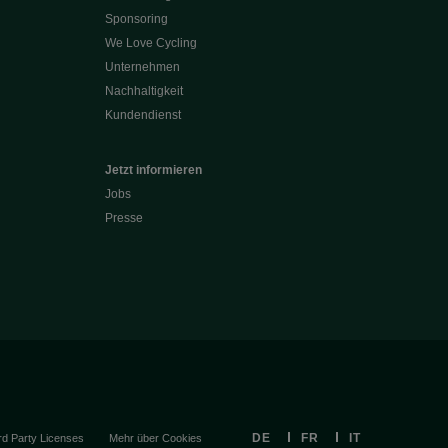
Sponsoring
We Love Cycling
Unternehmen
Nachhaltigkeit
Kundendienst
Jetzt informieren
Jobs
Presse
DE
FR
IT
rd Party Licenses
Mehr über Cookies