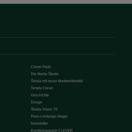
Clever Facts
Die Marke Škoda
Škoda mit neuer Markenidentität
Simply Clever
Geschichte
Design
Škoda Vision 7S
Preis-Leistungs-Sieger
Newsletter
Kundenmagazin CLEVER