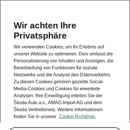
DE
Wir achten Ihre
Privatsphäre
This page is a supplementary page of the opening page.
Click the button to get back.
Wir verwenden Cookies, um Ihr Erlebnis auf
unserer Website zu optimieren. Dies umfasst die
Get back to the opening page.
Personalisierung von Inhalten und Anzeigen, die
Bereitstellung von Funktionen für soziale
Netzwerke und die Analyse des Datenverkehrs.
Zu diesen Cookies gehören gezielte Social-
Media-Cookies und Cookies für erweiterte
Analysen. Ihre Einwilligung erteilen Sie der
Škoda Auto a.s., AMAG Import AG und dem
Škoda Vertriebsnetz. Weitere Informationen
finden Sie in unserer
Cookie-Richtlinie.
13-Zoll-Infotainment Plus