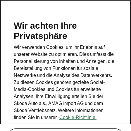
DE
Wir achten Ihre
Privatsphäre
This page is a supplementary page of the opening page.
Click the button to get back.
Wir verwenden Cookies, um Ihr Erlebnis auf
unserer Website zu optimieren. Dies umfasst die
Get back to the opening page.
Personalisierung von Inhalten und Anzeigen, die
Bereitstellung von Funktionen für soziale
Netzwerke und die Analyse des Datenverkehrs.
Zu diesen Cookies gehören gezielte Social-
Media-Cookies und Cookies für erweiterte
Analysen. Ihre Einwilligung erteilen Sie der
Škoda Auto a.s., AMAG Import AG und dem
Škoda Vertriebsnetz. Weitere Informationen
finden Sie in unserer
Cookie-Richtlinie.
Chrom-Paket