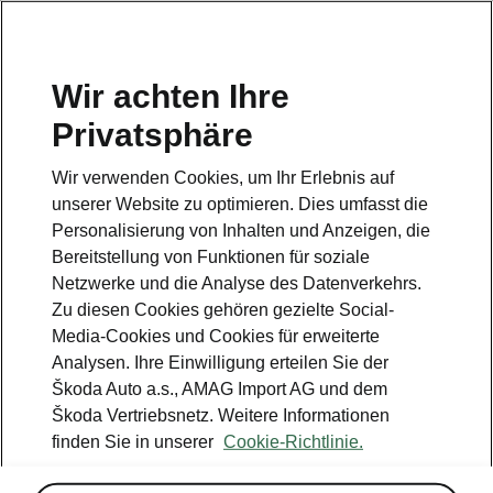
DE
Wir achten Ihre
Privatsphäre
This page is a supplementary page of the opening page.
Click the button to get back.
Wir verwenden Cookies, um Ihr Erlebnis auf
unserer Website zu optimieren. Dies umfasst die
Get back to the opening page.
Personalisierung von Inhalten und Anzeigen, die
Bereitstellung von Funktionen für soziale
Netzwerke und die Analyse des Datenverkehrs.
Zu diesen Cookies gehören gezielte Social-
Media-Cookies und Cookies für erweiterte
Analysen. Ihre Einwilligung erteilen Sie der
Škoda Auto a.s., AMAG Import AG und dem
Škoda Vertriebsnetz. Weitere Informationen
finden Sie in unserer
Cookie-Richtlinie.
Klima