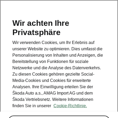
DE
Wir achten Ihre
Privatsphäre
Wir verwenden Cookies, um Ihr Erlebnis auf
unserer Website zu optimieren. Dies umfasst die
Personalisierung von Inhalten und Anzeigen, die
Bereitstellung von Funktionen für soziale
Netzwerke und die Analyse des Datenverkehrs.
Zu diesen Cookies gehören gezielte Social-
Media-Cookies und Cookies für erweiterte
Analysen. Ihre Einwilligung erteilen Sie der
Škoda Auto a.s., AMAG Import AG und dem
Škoda Auto enthüllt
Škoda Vertriebsnetz. Weitere Informationen
Exterieurskizzen des neuen
finden Sie in unserer
Cookie-Richtlinie.
Kodiaq