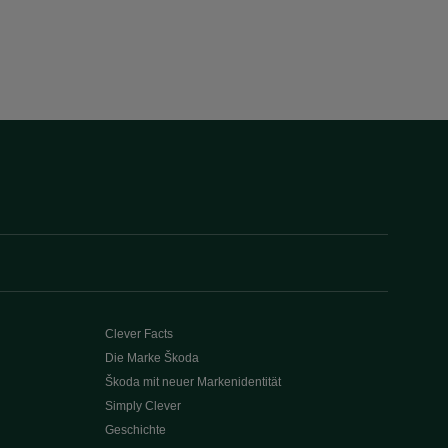
Clever Facts
Die Marke Škoda
Škoda mit neuer Markenidentität
Simply Clever
Geschichte