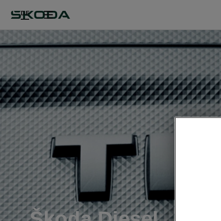
DE
Škoda Diesel