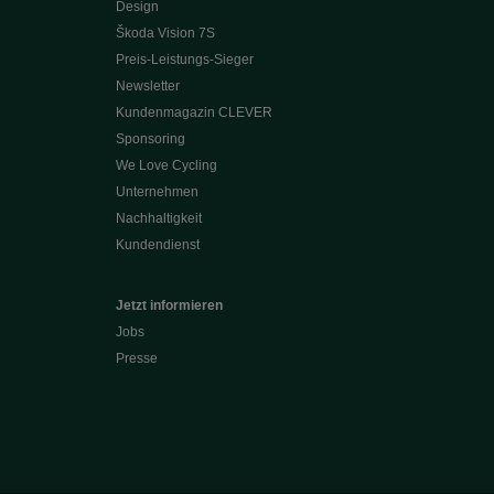
Design
Škoda Vision 7S
Preis-Leistungs-Sieger
Newsletter
Kundenmagazin CLEVER
Sponsoring
We Love Cycling
Unternehmen
Nachhaltigkeit
Kundendienst
Jetzt informieren
Jobs
Presse