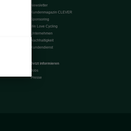
Newsletter
Kundenmagazin CLEVER
Sponsoring
We Love Cycling
Unternehmen
Nachhaltigkeit
Kundendienst
Jetzt informieren
Jobs
Presse