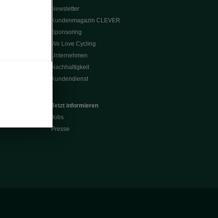
Newsletter
Kundenmagazin CLEVER
Sponsoring
We Love Cycling
Unternehmen
Nachhaltigkeit
Kundendienst
Jetzt informieren
Jobs
Presse