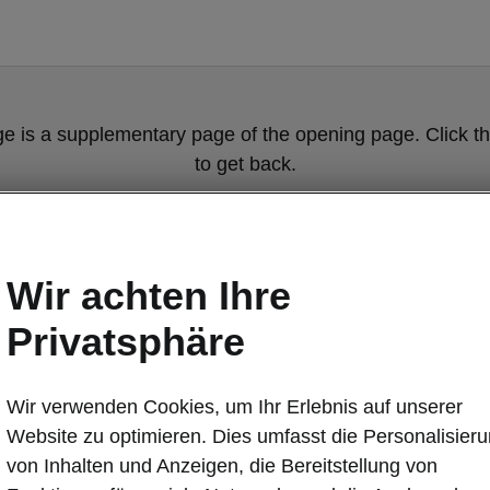
ge is a supplementary page of the opening page. Click th
to get back.
GET BACK TO THE OPENING PAGE.
Wir achten Ihre
Privatsphäre
Wir verwenden Cookies, um Ihr Erlebnis auf unserer
Website zu optimieren. Dies umfasst die Personalisier
Soziale Veran
von Inhalten und Anzeigen, die Bereitstellung von