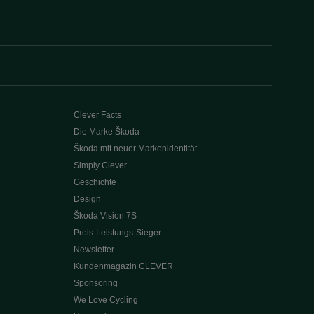
Clever Facts
Die Marke Škoda
Škoda mit neuer Markenidentität
Simply Clever
Geschichte
Design
Škoda Vision 7S
Preis-Leistungs-Sieger
Newsletter
Kundenmagazin CLEVER
Sponsoring
We Love Cycling