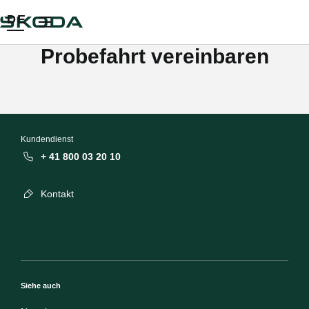
DE
Probefahrt vereinbaren
Kundendienst
+ 41 800 03 20 10
Kontakt
Siehe auch