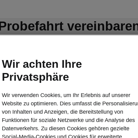
Probefahrt vereinbare
Wir achten Ihre
Privatsphäre
Wir verwenden Cookies, um Ihr Erlebnis auf unserer
Website zu optimieren. Dies umfasst die Personalisier
von Inhalten und Anzeigen, die Bereitstellung von
Funktionen für soziale Netzwerke und die Analyse des
Datenverkehrs. Zu diesen Cookies gehören gezielte
tät
Konnektivität
Social-Media-Cookies und Cookies für erweiterte