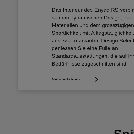
Das Interieur des Enyaq RS verbin
seinem dynamischen Design, den
Materialien und dem grosszügigen
Sportlichkeit mit Alltagstauglichke
aus zwei markanten Design Selec
geniessen Sie eine Fülle an
Standardausstattungen, die auf Ih
Bedürfnisse zugeschnitten sind.
Mehr erfahren