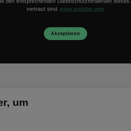
e den entsprechenden Datenschutzhinweisen dieses 
vertraut sind.
www.youtube.com
Akzeptieren
er, um