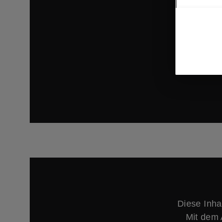
Anbieter 
AGB sowi
Diese Inha
Mit dem 