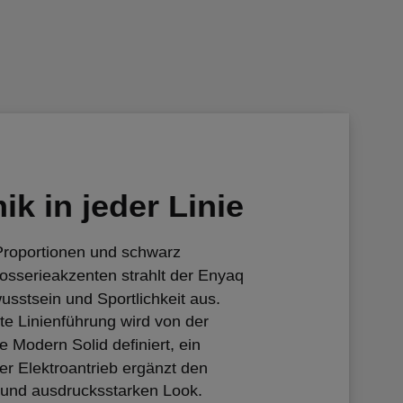
k in jeder Linie
 Proportionen und schwarz
rosserieakzenten strahlt der Enyaq
sstsein und Sportlichkeit aus.
e Linienführung wird von der
 Modern Solid definiert, ein
er Elektroantrieb ergänzt den
und ausdrucksstarken Look.