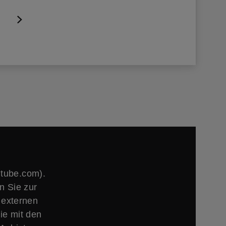
utube.com).
n Sie zur
 externen
ie mit den