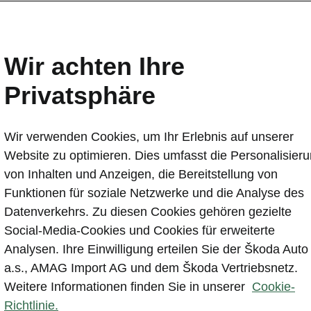
Wir achten Ihre
Privatsphäre
Probefa
Wir verwenden Cookies, um Ihr Erlebnis auf unserer
Website zu optimieren. Dies umfasst die Personalisier
von Inhalten und Anzeigen, die Bereitstellung von
Funktionen für soziale Netzwerke und die Analyse des
Datenverkehrs. Zu diesen Cookies gehören gezielte
Social-Media-Cookies und Cookies für erweiterte
Analysen. Ihre Einwilligung erteilen Sie der Škoda Auto
lte werden von einem Drittanbieter gehostet (www.yo
a.s., AMAG Import AG und dem Škoda Vertriebsnetz.
Aufruf und der Anzeige dieser externen Inhalte nehme
Weitere Informationen finden Sie in unserer
Cookie-
, dass personenbezogene Daten durch den jeweiligen
Richtlinie.