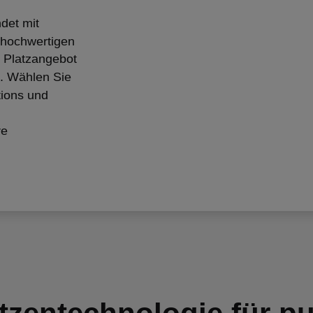
det mit
 hochwertigen
 Platzangebot
it. Wählen Sie
tions und
re