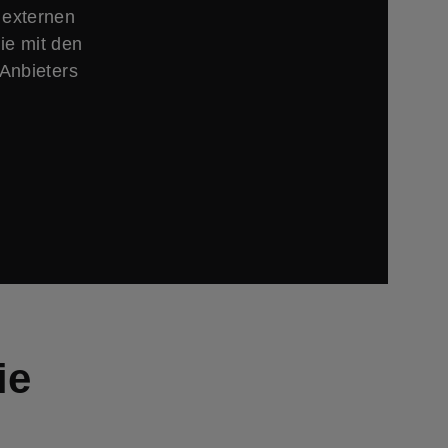
 externen
ie mit den
Anbieters
ie