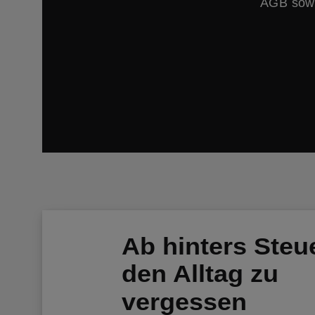
AGB sowi
Ab hinters Steu
den Alltag zu
vergessen