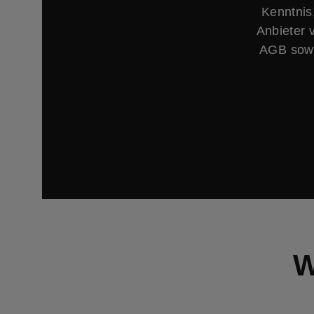
Kenntnis
Anbieter 
AGB sowi
W