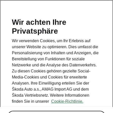
DE
Wir achten Ihre
Privatsphäre
This page is a supplementary page of the opening page.
Click the button to get back.
Wir verwenden Cookies, um Ihr Erlebnis auf
unserer Website zu optimieren. Dies umfasst die
Get back to the opening page.
Personalisierung von Inhalten und Anzeigen, die
Bereitstellung von Funktionen für soziale
Netzwerke und die Analyse des Datenverkehrs.
Zu diesen Cookies gehören gezielte Social-
Media-Cookies und Cookies für erweiterte
Analysen. Ihre Einwilligung erteilen Sie der
Škoda Auto a.s., AMAG Import AG und dem
Škoda Vertriebsnetz. Weitere Informationen
finden Sie in unserer
Cookie-Richtlinie.