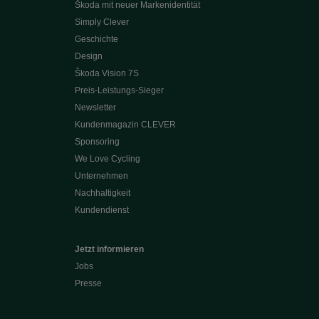
Škoda mit neuer Markenidentität
Simply Clever
Geschichte
Design
Škoda Vision 7S
Preis-Leistungs-Sieger
Newsletter
Kundenmagazin CLEVER
Sponsoring
We Love Cycling
Unternehmen
Nachhaltigkeit
Kundendienst
Jetzt informieren
Jobs
Presse