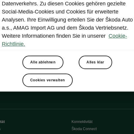
Datenverkehrs. Zu diesen Cookies gehören gezielte
Social-Media-Cookies und Cookies für erweiterte
Analysen. Ihre Einwilligung erteilen Sie der Škoda Auto
a.s., AMAG Import AG und dem Škoda Vertriebsnetz.
Weitere Informationen finden Sie in unserer
Cookie-
Richtlinie.
Alle ablehnen
Alles klar
Cookies verwalten
tät
Konnektivität
s
Škoda Connect