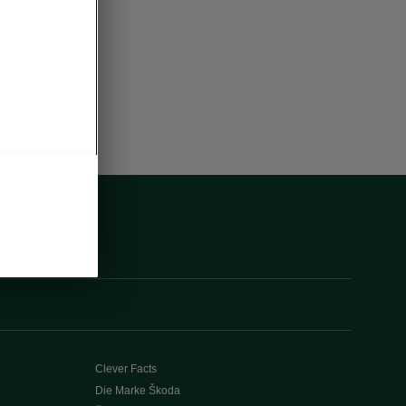
Clever Facts
Die Marke Škoda