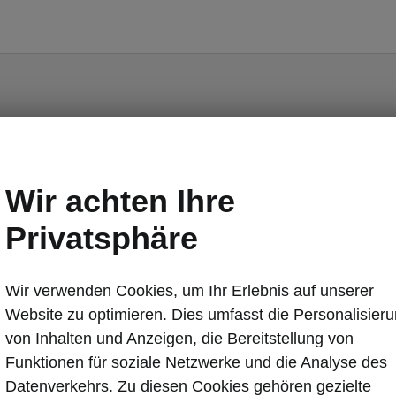
ter Paket Plus
Wir achten Ihre
Privatsphäre
cheibe beheizbar
Wir verwenden Cookies, um Ihr Erlebnis auf unserer
Website zu optimieren. Dies umfasst die Personalisier
von Inhalten und Anzeigen, die Bereitstellung von
Funktionen für soziale Netzwerke und die Analyse des
Datenverkehrs. Zu diesen Cookies gehören gezielte